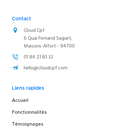
Contact
Cloud Cpf
6 Quai Fernand Saguet,
Maisons-Alfort - 94700
01 84 21 83 32
hello@cloudcpf.com
Liens rapides
Accueil
Fonctionnalités
Témoignages