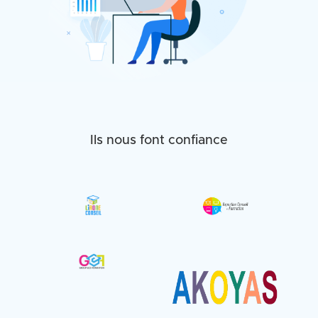
Ils nous font confiance